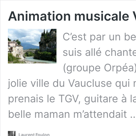
Animation musicale 
C’est par un b
suis allé chan
(groupe Orpéa) 
jolie ville du Vaucluse qui
prenais le TGV, guitare à 
belle maman m’attendait
Laurent Foulon