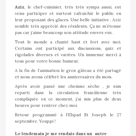
Aziz
, le chef-cuisinier, très très sympa aussi, est
venu participer et surtout rafraichir le public en
leur proposant des glaces. Une belle initiative . Aziz
semble très apprécié des résidents. Ça ne m’étonne
pas car j’aime beaucoup son attitude envers eux .
Tout le monde a chanté haut et fort avec moi.
Certains ont participé aux discussions, quiz et
rigolades diverses et variées. Un immense merci à
tous pour votre bonne humeur.
A la fin de l’animation le gros gâteau a été partagé
et nous avons célébré les anniversaires du mois.
Après avoir passé une chemise sèche , je suis
reparti dans la circulation francilienne très
compliquée en ce moment, j’ai mis plus de deux
heures pour rentrer chez moi.
Retour programmé à l’Ehpad St Joseph le 27
septembre. Youppi !
Le lendemain je me rendais dans un autre