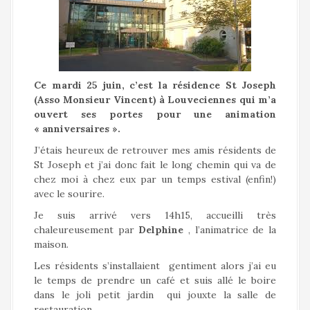
a
l
Ce mardi 25 juin, c’est la résidence St Joseph
(Asso Monsieur Vincent) à Louveciennes qui m’a
ouvert ses portes pour une animation
« anniversaires ».
J’étais heureux de retrouver mes amis résidents de
St Joseph et j’ai donc fait le long chemin qui va de
chez moi à chez eux par un temps estival (enfin!)
avec le sourire.
Je suis arrivé vers 14h15, accueilli très
chaleureusement par
Delphine
, l’animatrice de la
maison.
Les résidents s’installaient gentiment alors j’ai eu
le temps de prendre un café et suis allé le boire
dans le joli petit jardin qui jouxte la salle de
restauration.