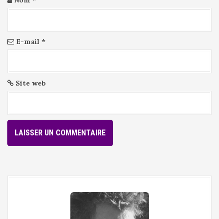
Nom
*
E-mail
*
Site web