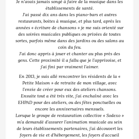
Je n’avais jamais songé à faire de la musique dans les
établissements de santé.
J’ai passé dix ans dans les piano-bars et autres
restaurants, boites à musique, et plus tard, après les
années « écriture de chansons » je me suis orienté sur
des soirées musicales publiques ou privées de toutes
sortes, parfois même dans des jardins ou des salons au
coin du feu.
J’ai donc appris à jouer et chanter au plus près des
gens. Cette proximité il a fallu que je l’apprivoise, et
j’ai fini par vraiment l’aimer.
En 2013, je suis allé rencontrer les résidents de la «
Petite Maison » de retraite de mon village, avec
l’envie de créer pour eux des ateliers chansons.
Ensuite tout a été très vite, j’ai enchaîné avec les
EHPAD pour des ateliers, ou des fêtes ponctuelles ou
encore les anniversaires mensuels.
Lorsque le groupe de restauration collective « Sodexo »
m’a demandé d’assurer l’animation musicale au sein
de leurs établissements partenaires, j’ai découvert les
foyers de vie et d’hébergement, les foyers d’accueil