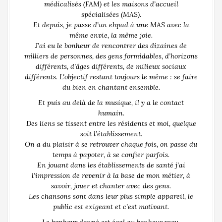
médicalisés (FAM) et les maisons d’accueil
spécialisées (MAS).
Et depuis, je passe d’un ehpad à une MAS avec la
même envie, la même joie.
J’ai eu le bonheur de rencontrer des dizaines de
milliers de personnes, des gens formidables, d’horizons
différents, d’âges différents, de milieux sociaux
différents. L'objectif restant toujours le même : se faire
du bien en chantant ensemble.
Et puis au delà de la musique, il y a le contact
humain.
Des liens se tissent entre les résidents et moi, quelque
soit l’établissement.
On a du plaisir à se retrouver chaque fois, on passe du
temps à papoter, à se confier parfois.
En jouant dans les établissements de santé j’ai
l’impression de revenir à la base de mon métier, à
savoir, jouer et chanter avec des gens.
Les chansons sont dans leur plus simple appareil, le
public est exigeant et c’est motivant.
Le bonheur donné est égal au bonheur reçu.