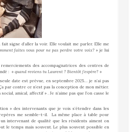
fait signe d’aller la voir. Elle voulait me parler. Elle me
omment faites vous pour ne pas perdre votre voix
? » je lui
s et remerciements des accompagnatrices des centres de
andé : »
quand reviens tu Laurent ? Bientôt j’espère
? »
e seule date est prévue, en septembre 2025… je n’ai pas
 Ça par contre ce n’est pas la conception de mon métier.
ocial, amical, affectif » . Je n’aime pas que l’on casse le
ation » des intervenants que je vois s’étendre dans les
repères me semble-t-il. La même place à table pour
 un intervenant de qualité que les résidents aiment on
tout le temps mais souvent. Le plus souvent possible en