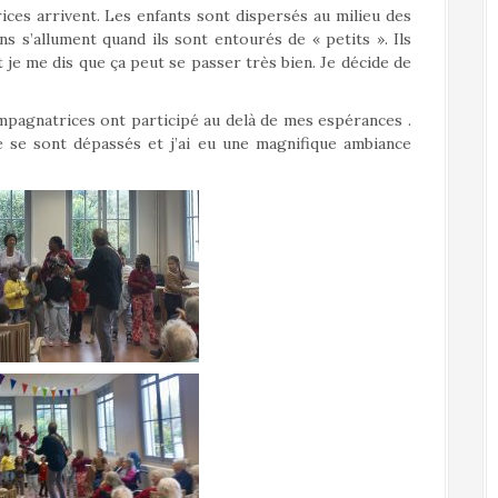
ces arrivent. Les enfants sont dispersés au milieu des
ens s’allument quand ils sont entourés de « petits ». Ils
je me dis que ça peut se passer très bien. Je décide de
ompagnatrices ont participé au delà de mes espérances .
e se sont dépassés et j’ai eu une magnifique ambiance