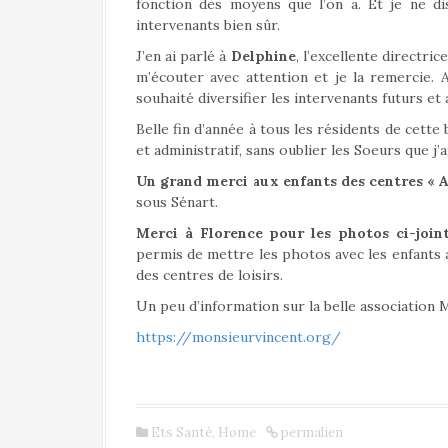
fonction des moyens que l’on a. Et je ne di
intervenants bien sûr.
J’en ai parlé à
Delphine
, l’excellente directric
m’écouter avec attention et je la remercie. 
souhaité diversifier les intervenants futurs e
Belle fin d’année à tous les résidents de cette
et administratif, sans oublier les Soeurs que 
Un grand merci aux enfants des centres « A
sous Sénart.
Merci à Florence pour les photos ci-join
permis de mettre les photos avec les enfants 
des centres de loisirs.
Un peu d’information sur la belle association M
https://monsieurvincent.org/
Ets Santé
,
Home
permalien