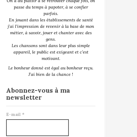
On a du plaisir à se retrouver chaque fois, on
passe du temps à papoter, à se confier
parfois.
En jouant dans les établissements de santé
j’ai l’impression de revenir à la base de mon
métier, à savoir, jouer et chanter avec des
gens.
Les chansons sont dans leur plus simple
appareil, le public est exigeant et c’est
motivant.
Le bonheur donné est égal au bonheur reçu.
J’ai bien de la chance !
Abonnez-vous à ma
newsletter
E-mail
*