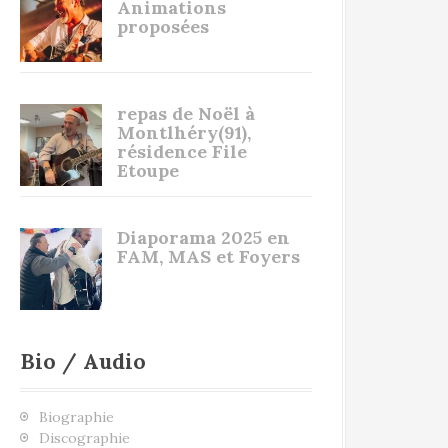
Animations
proposées
repas de Noël à
Montlhéry(91),
résidence File
Etoupe
Diaporama 2025 en
FAM, MAS et Foyers
Bio / Audio
Biographie
Discographie