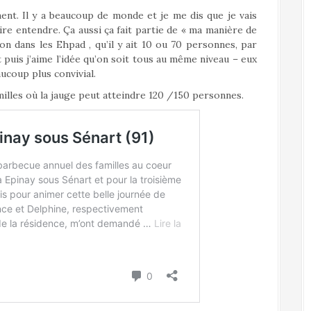
ment. Il y a beaucoup de monde et je me dis que je vais
ire entendre. Ça aussi ça fait partie de « ma manière de
on dans les Ehpad , qu’il y ait 10 ou 70 personnes, par
 puis j’aime l’idée qu’on soit tous au même niveau – eux
ucoup plus convivial.
milles où la jauge peut atteindre 120 /150 personnes.