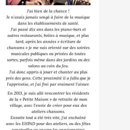
J’ai bien de la chance !
Je n’avais jamais songé à faire de la musique
dans les établissements de santé.
J’ai passé dix ans dans les piano-bars et
autres restaurants, boites à musique, et plus
tard, après les années « écriture de
chansons » je me suis orienté sur des soirées
musicales publiques ou privées de toutes
sortes, parfois même dans des jardins ou des
salons au coin du feu.
J’ai donc appris à jouer et chanter au plus
près des gens. Cette proximité il a fallu que je
l’apprivoise, et j’ai fini par vraiment l’aimer.
En 2013, je suis allé rencontrer les résidents
de la « Petite Maison » de retraite de mon
village, avec l’envie de créer pour eux des
ateliers chansons.
Ensuite tout a été très vite, j’ai enchaîné
avec les EHPAD pour des ateliers, ou des fêtes
ponctuelles ou encore les anniversaires