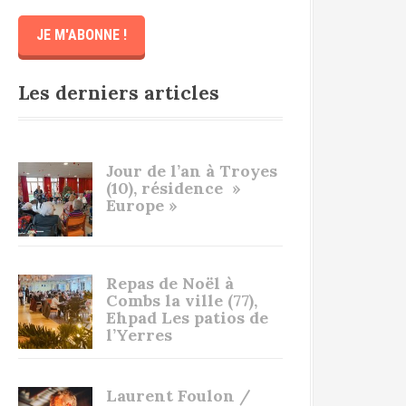
Les derniers articles
Jour de l’an à Troyes
(10), résidence »
Europe »
Repas de Noël à
Combs la ville (77),
Ehpad Les patios de
l’Yerres
Laurent Foulon /