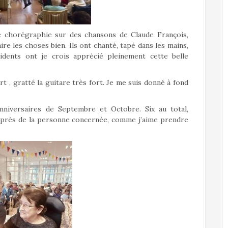
e chorégraphie sur des chansons de Claude François,
ire les choses bien. Ils ont chanté, tapé dans les mains,
sidents ont je crois apprécié pleinement cette belle
fort , gratté la guitare très fort. Je me suis donné à fond
niversaires de Septembre et Octobre. Six au total,
s près de la personne concernée, comme j’aime prendre