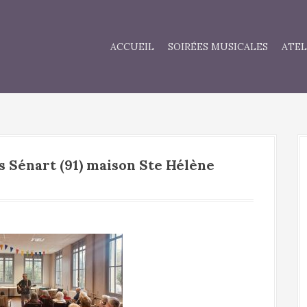
ACCUEIL
SOIRÉES MUSICALES
ATEL
s Sénart (91) maison Ste Hélène