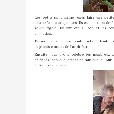
Les petits sont même venus faire une petit
entourés des soignantes. Ils étaient fiers de fa
souri, rigolé. Ils ont été au top et les ré
animation.
J’ai mouillé la chemise, sauté en l’air, chanté 
et je suis content de l’avoir fait.
Ensuite nous avons célébré les nombreux an
célébrés individuellement en musique, au plu
le temps de le faire.