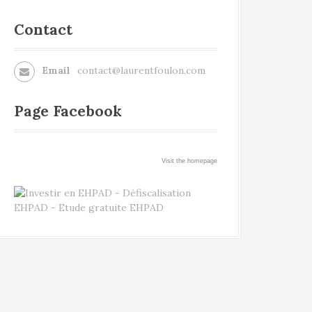
Contact
Email
contact@laurentfoulon.com
Page Facebook
Visit the homepage