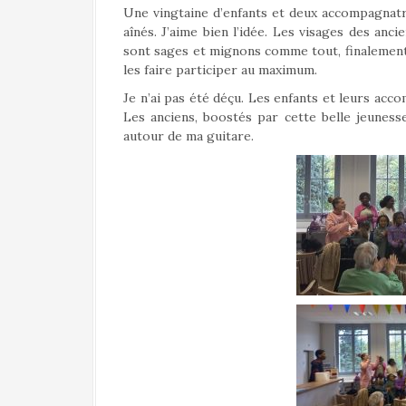
Une vingtaine d’enfants et deux accompagnatri
aînés. J’aime bien l’idée. Les visages des anci
sont sages et mignons comme tout, finalement 
les faire participer au maximum.
Je n’ai pas été déçu. Les enfants et leurs acc
Les anciens, boostés par cette belle jeuness
autour de ma guitare.