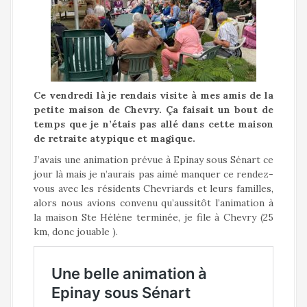
a
l
Ce vendredi là je rendais visite à mes amis de la
petite maison de Chevry. Ça faisait un bout de
temps que je n’étais pas allé dans cette maison
de retraite atypique et magique.
J’avais une animation prévue à Epinay sous Sénart ce
jour là mais je n’aurais pas aimé manquer ce rendez-
vous avec les résidents Chevriards et leurs familles,
alors nous avions convenu qu’aussitôt l’animation à
la maison Ste Hélène terminée, je file à Chevry (25
km, donc jouable ).