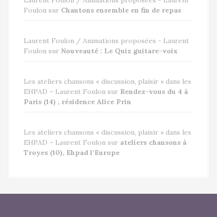
Laurent Foulon / Animations proposées - Laurent
Foulon
sur
Chantons ensemble en fin de repas
Laurent Foulon / Animations proposées - Laurent
Foulon
sur
Nouveauté : Le Quiz guitare-voix
Les ateliers chansons « discussion, plaisir » dans les
EHPAD – Laurent Foulon
sur
Rendez-vous du 4 à
Paris (14) , résidence Alice Prin
Les ateliers chansons « discussion, plaisir » dans les
EHPAD – Laurent Foulon
sur
ateliers chansons à
Troyes (10), Ehpad l’Europe