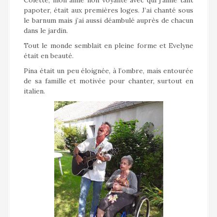
Colette, mon amie non voyante avec qui j’aime tant
papoter, était aux premières loges. J’ai chanté sous
le barnum mais j’ai aussi déambulé auprès de chacun
dans le jardin.
Tout le monde semblait en pleine forme et Evelyne
était en beauté.
Pina était un peu éloignée, à l’ombre, mais entourée
de sa famille et motivée pour chanter, surtout en
italien.