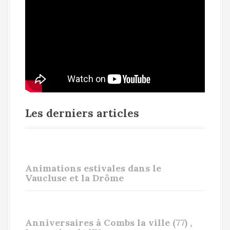
Les derniers articles
Animations estivales dans le
Vaucluse et la Drôme
Anniversaires à Combs la ville (77) ,