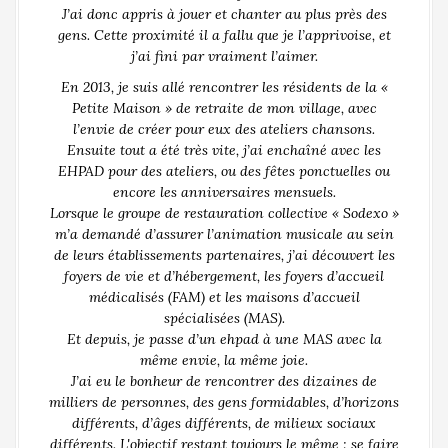
J’ai donc appris à jouer et chanter au plus près des
gens. Cette proximité il a fallu que je l’apprivoise, et
j’ai fini par vraiment l’aimer.
En 2013, je suis allé rencontrer les résidents de la «
Petite Maison » de retraite de mon village, avec
l’envie de créer pour eux des ateliers chansons.
Ensuite tout a été très vite, j’ai enchaîné avec les
EHPAD pour des ateliers, ou des fêtes ponctuelles ou
encore les anniversaires mensuels.
Lorsque le groupe de restauration collective « Sodexo »
m’a demandé d’assurer l’animation musicale au sein
de leurs établissements partenaires, j’ai découvert les
foyers de vie et d’hébergement, les foyers d’accueil
médicalisés (FAM) et les maisons d’accueil
spécialisées (MAS).
Et depuis, je passe d’un ehpad à une MAS avec la
même envie, la même joie.
J’ai eu le bonheur de rencontrer des dizaines de
milliers de personnes, des gens formidables, d’horizons
différents, d’âges différents, de milieux sociaux
différents. L'objectif restant toujours le même : se faire