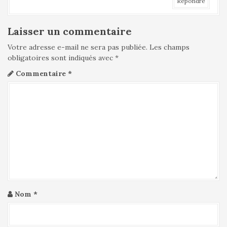
Répondre
c
l
Laisser un commentaire
e
Votre adresse e-mail ne sera pas publiée.
Les champs
obligatoires sont indiqués avec
*
Commentaire
*
Nom
*