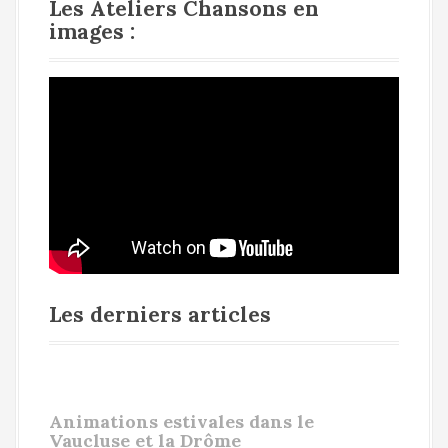
Les Ateliers Chansons en
images :
Les derniers articles
Animations estivales dans le
Vaucluse et la Drôme