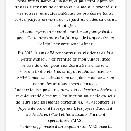
restaurants, boites à musique, et plus tard, après les
années « écriture de chansons » je me suis orienté sur
des soirées musicales publiques ou privées de toutes
sortes, parfois même dans des jardins ou des salons au
coin du feu.
J’ai donc appris à jouer et chanter au plus près des
gens. Cette proximité il a fallu que je l’apprivoise, et
j’ai fini par vraiment l’aimer.
En 2013, je suis allé rencontrer les résidents de la «
Petite Maison » de retraite de mon village, avec
l’envie de créer pour eux des ateliers chansons.
Ensuite tout a été très vite, j’ai enchaîné avec les
EHPAD pour des ateliers, ou des fêtes ponctuelles ou
encore les anniversaires mensuels.
Lorsque le groupe de restauration collective « Sodexo »
m’a demandé d’assurer l’animation musicale au sein
de leurs établissements partenaires, j’ai découvert les
foyers de vie et d’hébergement, les foyers d’accueil
médicalisés (FAM) et les maisons d’accueil
spécialisées (MAS).
Et depuis, je passe d’un ehpad à une MAS avec la