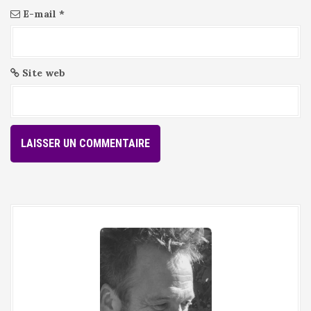
E-mail
*
Site web