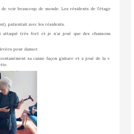
se de voir beaucoup de monde. Les résidents de l’étage
t), patientait avec les résidents.
i attaqué très fort et je n’ai joué que des chansons
levées pour danser.
spontanément sa canne façon guitare et a joué de la «
tte.