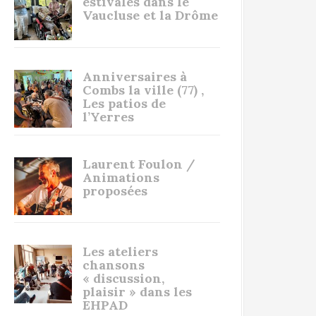
estivales dans le
Vaucluse et la Drôme
Anniversaires à
Combs la ville (77) ,
Les patios de
l’Yerres
Laurent Foulon /
Animations
proposées
Les ateliers
chansons
« discussion,
plaisir » dans les
EHPAD