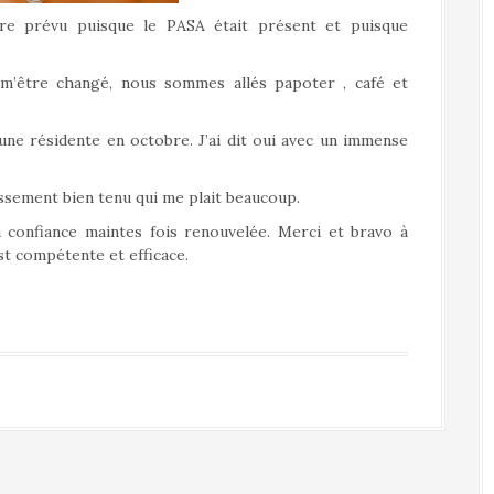
ire prévu puisque le PASA était présent et puisque
 m’être changé, nous sommes allés papoter , café et
une résidente en octobre. J’ai dit oui avec un immense
issement bien tenu qui me plait beaucoup.
a confiance maintes fois renouvelée. Merci et bravo à
est compétente et efficace.