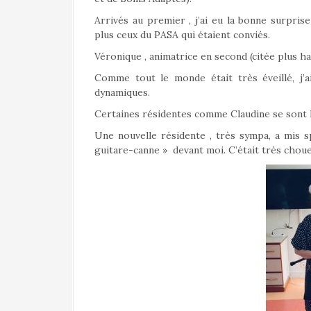
Arrivés au premier , j’ai eu la bonne surpri
plus ceux du PASA qui étaient conviés.
Véronique , animatrice en second (citée plus hau
Comme tout le monde était très éveillé, j’a
dynamiques.
Certaines résidentes comme Claudine se sont 
Une nouvelle résidente , très sympa, a mis 
guitare-canne » devant moi. C’était très choue