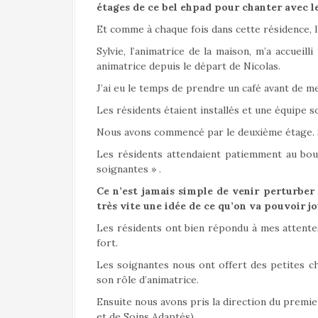
a
étages de ce bel ehpad pour chanter avec le
l
Et comme à chaque fois dans cette résidence, l’
Sylvie, l’animatrice de la maison, m’a accueil
animatrice depuis le départ de Nicolas.
J’ai eu le temps de prendre un café avant de m
Les résidents étaient installés et une équipe s
Nous avons commencé par le deuxième étage. 
Les résidents attendaient patiemment au bou
soignantes » .
Ce n’est jamais simple de venir perturber 
très vite une idée de ce qu’on va pouvoir jo
Les résidents ont bien répondu à mes attentes 
fort.
Les soignantes nous ont offert des petites c
son rôle d’animatrice.
Ensuite nous avons pris la direction du premier
et de Soins Adaptés).