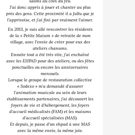
salons au coin du feu.
J’ai donc appris à jouer et chanter au plus
près des gens. Cette proximité il a fallu que je
l’apprivoise, et j’ai fini par vraiment l’aimer.
En 2013, je suis allé rencontrer les résidents
de la « Petite Maison » de retraite de mon
village, avec l’envie de créer pour eux des
ateliers chansons.
Ensuite tout a été très vite, j’ai enchaîné
avec les EHPAD pour des ateliers, ou des fêtes
ponctuelles ou encore les anniversaires
mensuels.
Lorsque le groupe de restauration collective
« Sodexo » m’a demandé d’assurer
l’animation musicale au sein de leurs
établissements partenaires, j’ai découvert les
foyers de vie et d’hébergement, les foyers
d’accueil médicalisés (FAM) et les maisons
d’accueil spécialisées (MAS).
Et depuis, je passe d’un ehpad à une MAS
avec la même envie, la même joie.