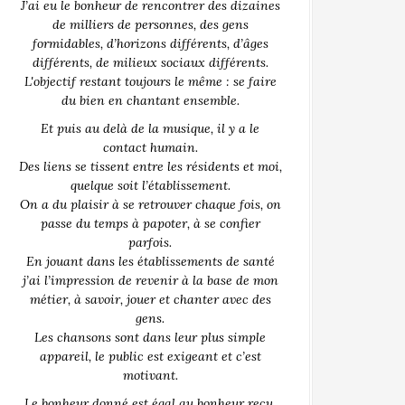
J’ai eu le bonheur de rencontrer des dizaines
de milliers de personnes, des gens
formidables, d’horizons différents, d’âges
différents, de milieux sociaux différents.
L'objectif restant toujours le même : se faire
du bien en chantant ensemble.
Et puis au delà de la musique, il y a le
contact humain.
Des liens se tissent entre les résidents et moi,
quelque soit l’établissement.
On a du plaisir à se retrouver chaque fois, on
passe du temps à papoter, à se confier
parfois.
En jouant dans les établissements de santé
j’ai l’impression de revenir à la base de mon
métier, à savoir, jouer et chanter avec des
gens.
Les chansons sont dans leur plus simple
appareil, le public est exigeant et c’est
motivant.
Le bonheur donné est égal au bonheur reçu.