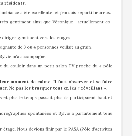
s résidents.
ambiance a été excellente et j’en suis reparti heureux.
li très gentiment ainsi que Véronique , actuellement co-
e diriger gentiment vers les étages.
oignante de 3 ou 4 personnes veillait au grain.
Sylvie m’a accompagné.
t du couloir dans un petit salon TV proche du « pôle
leur moment de calme. Il faut observer et se faire
uer. Ne pas les brusquer tout en les « réveillant ».
et plus le temps passait plus ils participaient haut et
horégraphies spontanées et Sylvie a parfaitement tenu
 étage. Nous devions finir par le PASA (Pôle d’Activités