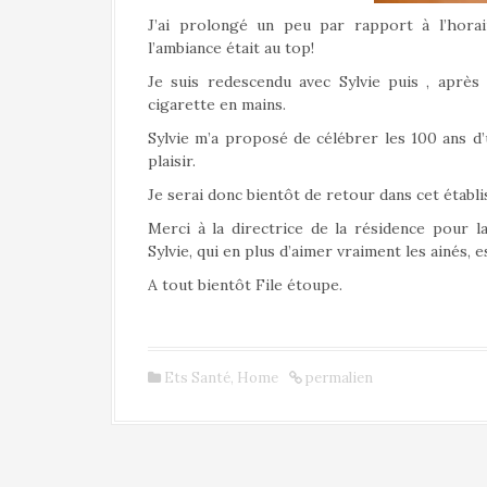
J’ai prolongé un peu par rapport à l’hora
l’ambiance était au top!
Je suis redescendu avec Sylvie puis , après
cigarette en mains.
Sylvie m’a proposé de célébrer les 100 ans d’
plaisir.
Je serai donc bientôt de retour dans cet établ
Merci à la directrice de la résidence pour l
Sylvie, qui en plus d’aimer vraiment les ainés, 
A tout bientôt File étoupe.
Ets Santé
,
Home
permalien