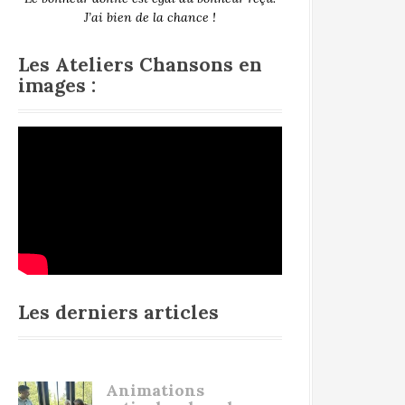
J’ai bien de la chance !
Les Ateliers Chansons en
images :
Les derniers articles
Animations