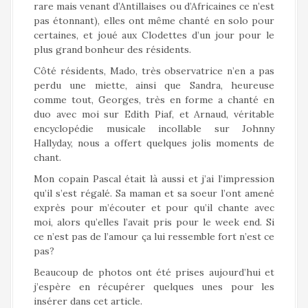
rare mais venant d’Antillaises ou d’Africaines ce n’est
pas étonnant), elles ont même chanté en solo pour
certaines, et joué aux Clodettes d’un jour pour le
plus grand bonheur des résidents.
Côté résidents, Mado, très observatrice n’en a pas
perdu une miette, ainsi que Sandra, heureuse
comme tout, Georges, très en forme a chanté en
duo avec moi sur Edith Piaf, et Arnaud, véritable
encyclopédie musicale incollable sur Johnny
Hallyday, nous a offert quelques jolis moments de
chant.
Mon copain Pascal était là aussi et j’ai l’impression
qu’il s’est régalé. Sa maman et sa soeur l’ont amené
exprès pour m’écouter et pour qu’il chante avec
moi, alors qu’elles l’avait pris pour le week end. Si
ce n’est pas de l’amour ça lui ressemble fort n’est ce
pas?
Beaucoup de photos ont été prises aujourd’hui et
j’espère en récupérer quelques unes pour les
insérer dans cet article.