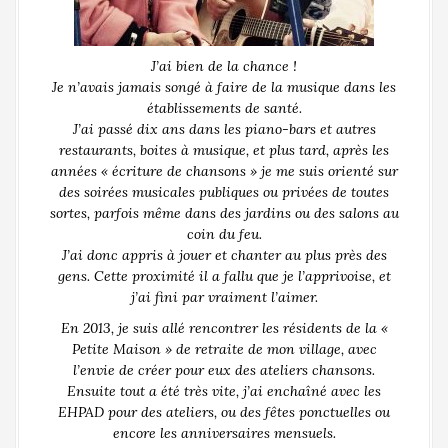
J’ai bien de la chance !
Je n’avais jamais songé à faire de la musique dans les
établissements de santé.
J’ai passé dix ans dans les piano-bars et autres
restaurants, boites à musique, et plus tard, après les
années « écriture de chansons » je me suis orienté sur
des soirées musicales publiques ou privées de toutes
sortes, parfois même dans des jardins ou des salons au
coin du feu.
J’ai donc appris à jouer et chanter au plus près des
gens. Cette proximité il a fallu que je l’apprivoise, et
j’ai fini par vraiment l’aimer.
En 2013, je suis allé rencontrer les résidents de la «
Petite Maison » de retraite de mon village, avec
l’envie de créer pour eux des ateliers chansons.
Ensuite tout a été très vite, j’ai enchaîné avec les
EHPAD pour des ateliers, ou des fêtes ponctuelles ou
encore les anniversaires mensuels.