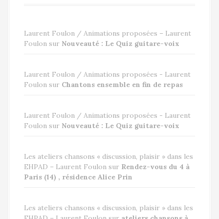
Laurent Foulon / Animations proposées – Laurent
Foulon
sur
Nouveauté : Le Quiz guitare-voix
Laurent Foulon / Animations proposées - Laurent
Foulon
sur
Chantons ensemble en fin de repas
Laurent Foulon / Animations proposées - Laurent
Foulon
sur
Nouveauté : Le Quiz guitare-voix
Les ateliers chansons « discussion, plaisir » dans les
EHPAD – Laurent Foulon
sur
Rendez-vous du 4 à
Paris (14) , résidence Alice Prin
Les ateliers chansons « discussion, plaisir » dans les
EHPAD – Laurent Foulon
sur
ateliers chansons à