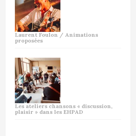
Laurent Foulon / Animations
proposées
Les ateliers chansons « discussion,
plaisir » dans les EHPAD