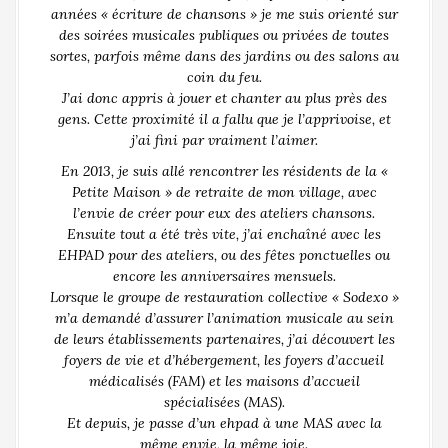
années « écriture de chansons » je me suis orienté sur
des soirées musicales publiques ou privées de toutes
sortes, parfois même dans des jardins ou des salons au
coin du feu.
J’ai donc appris à jouer et chanter au plus près des
gens. Cette proximité il a fallu que je l’apprivoise, et
j’ai fini par vraiment l’aimer.
En 2013, je suis allé rencontrer les résidents de la «
Petite Maison » de retraite de mon village, avec
l’envie de créer pour eux des ateliers chansons.
Ensuite tout a été très vite, j’ai enchaîné avec les
EHPAD pour des ateliers, ou des fêtes ponctuelles ou
encore les anniversaires mensuels.
Lorsque le groupe de restauration collective « Sodexo »
m’a demandé d’assurer l’animation musicale au sein
de leurs établissements partenaires, j’ai découvert les
foyers de vie et d’hébergement, les foyers d’accueil
médicalisés (FAM) et les maisons d’accueil
spécialisées (MAS).
Et depuis, je passe d’un ehpad à une MAS avec la
même envie, la même joie.