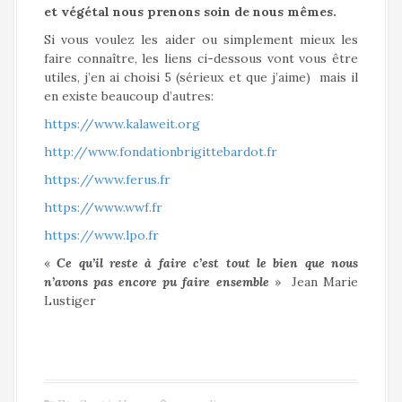
et végétal nous prenons soin de nous
mêmes.
Si vous voulez les aider ou simplement mieux les
faire connaître, les liens ci-dessous vont vous être
utiles, j’en ai choisi 5 (sérieux et que j’aime) mais il
en existe beaucoup d’autres:
https://www.kalaweit.org
http://www.fondationbrigittebardot.fr
https://www.ferus.fr
https://www.wwf.fr
https://www.lpo.fr
«
Ce qu’il reste à faire c’est tout le bien que nous
n’avons pas encore pu faire ensemble
» Jean Marie
Lustiger