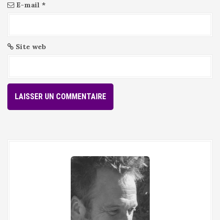
E-mail
*
Site web