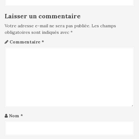
t
i
Laisser un commentaire
c
l
Votre adresse e-mail ne sera pas publiée.
Les champs
obligatoires sont indiqués avec
*
e
Commentaire
*
Nom
*