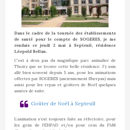
a
l
Dans le cadre de la tournée des établissements
de santé pour le compte de SOGERES, je me
rendais ce jeudi 2 mai à Septeuil, résidence
Léopold Bellan.
C’est à deux pas du magnifique parc animalier de
Thoiry que se trouve cette belle résidence. J’y suis
allé bien souvent depuis 5 ans, pour les animations
offertes par SOGERES (anciennement Sherpas) mais
aussi pour les repas et goûters de Noël quelques
années de suite.
Goûter de Noël à Septeuîl
L’animation s’est toujours faite au réfectoire, pour
les gens de l’EHPAD et/ou pour ceux du FAM