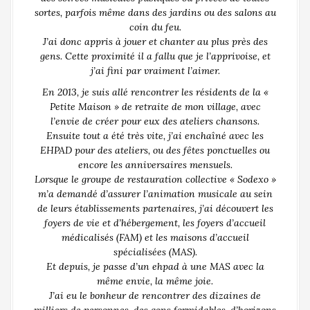
sortes, parfois même dans des jardins ou des salons au
coin du feu.
J’ai donc appris à jouer et chanter au plus près des
gens. Cette proximité il a fallu que je l’apprivoise, et
j’ai fini par vraiment l’aimer.
En 2013, je suis allé rencontrer les résidents de la «
Petite Maison » de retraite de mon village, avec
l’envie de créer pour eux des ateliers chansons.
Ensuite tout a été très vite, j’ai enchaîné avec les
EHPAD pour des ateliers, ou des fêtes ponctuelles ou
encore les anniversaires mensuels.
Lorsque le groupe de restauration collective « Sodexo »
m’a demandé d’assurer l’animation musicale au sein
de leurs établissements partenaires, j’ai découvert les
foyers de vie et d’hébergement, les foyers d’accueil
médicalisés (FAM) et les maisons d’accueil
spécialisées (MAS).
Et depuis, je passe d’un ehpad à une MAS avec la
même envie, la même joie.
J’ai eu le bonheur de rencontrer des dizaines de
milliers de personnes, des gens formidables, d’horizons