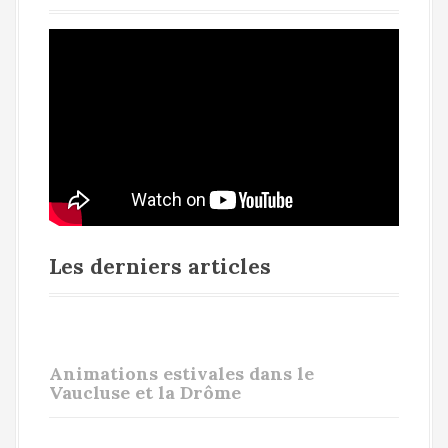
Les derniers articles
Animations estivales dans le
Vaucluse et la Drôme