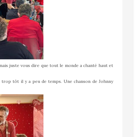
 mais juste vous dire que tout le monde a chanté haut et
u trop tôt il y a peu de temps. Une chanson de Johnny