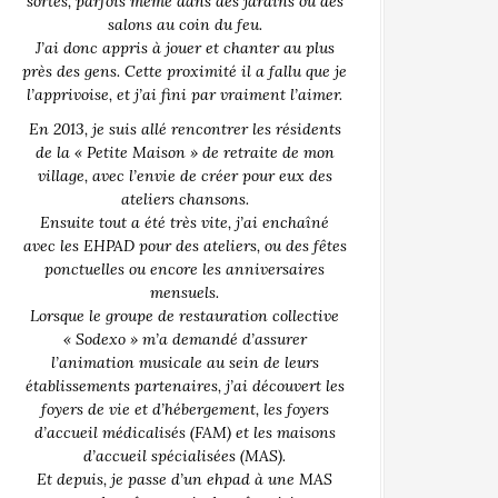
sortes, parfois même dans des jardins ou des
salons au coin du feu.
J’ai donc appris à jouer et chanter au plus
près des gens. Cette proximité il a fallu que je
l’apprivoise, et j’ai fini par vraiment l’aimer.
En 2013, je suis allé rencontrer les résidents
de la « Petite Maison » de retraite de mon
village, avec l’envie de créer pour eux des
ateliers chansons.
Ensuite tout a été très vite, j’ai enchaîné
avec les EHPAD pour des ateliers, ou des fêtes
ponctuelles ou encore les anniversaires
mensuels.
Lorsque le groupe de restauration collective
« Sodexo » m’a demandé d’assurer
l’animation musicale au sein de leurs
établissements partenaires, j’ai découvert les
foyers de vie et d’hébergement, les foyers
d’accueil médicalisés (FAM) et les maisons
d’accueil spécialisées (MAS).
Et depuis, je passe d’un ehpad à une MAS