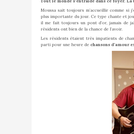
Tout le monde s’entraide dans ce foyer. La 
Moussa sait toujours m’accueillir comme si j
plus importante du jour. Ce type chante et joue
il me fait toujours un pont d’or, jamais de ja
résidents ont bien de la chance de l’avoir.
Les résidents étaient très impatients de chant
parti pour une heure de
chansons d’amour e