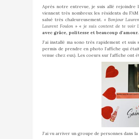
Après notre entrevue, je suis allé rejoindre l
viennent très nombreux les résidents du FAM 
salué très chaleureusement
. « Bonjour Laure
Laurent
Foulon
» «
je suis content de te voir 
avec grâce, politesse et beaucoup d’amour.
J’ai installé ma sono très rapidement et suis 
permis de prendre en photo l’affiche qui était
venue chez eux). Les coeurs sur l’affiche ont é
J’ai vu arriver un groupe de personnes dans la 