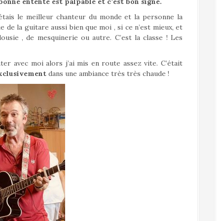
bonne entente est palpable et c’est bon signe.
’étais le meilleur chanteur du monde et la personne la
 de la guitare aussi bien que moi , si ce n’est mieux, et
lousie , de mesquinerie ou autre. C’est la classe ! Les
er avec moi alors j’ai mis en route assez vite. C’était
xclusivement
dans une ambiance très très chaude !