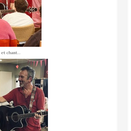
e et chant…