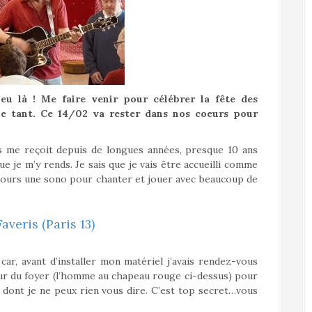
eu là ! Me faire venir pour célébrer la fête des
e tant. Ce 14/02 va rester dans nos coeurs pour
ris me reçoit depuis de longues années, presque 10 ans
e je m’y rends. Je sais que je vais être accueilli comme
oujours une sono pour chanter et jouer avec beaucoup de
averis (Paris 13)
car, avant d’installer mon matériel j’avais rendez-vous
teur du foyer (l’homme au chapeau rouge ci-dessus) pour
r dont je ne peux rien vous dire. C’est top secret…vous