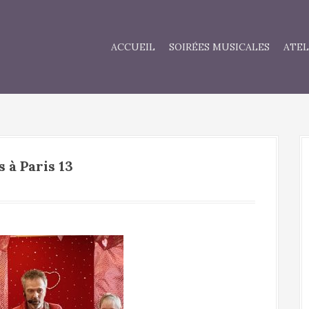
ACCUEIL
SOIRÉES MUSICALES
ATEL
 à Paris 13