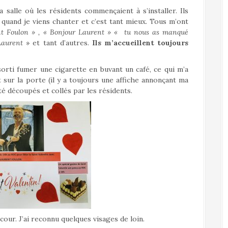
a salle où les résidents commençaient à s’installer. Ils
quand je viens chanter et c’est tant mieux. Tous m’ont
nt Foulon » , « Bonjour Laurent » « tu nous as manqué
Laurent
» et tant d’autres.
Ils m’accueillent toujours
sorti fumer une cigarette en buvant un café, ce qui m’a
 sur la porte (il y a toujours une affiche annonçant ma
té découpés et collés par les résidents.
cour. J’ai reconnu quelques visages de loin.