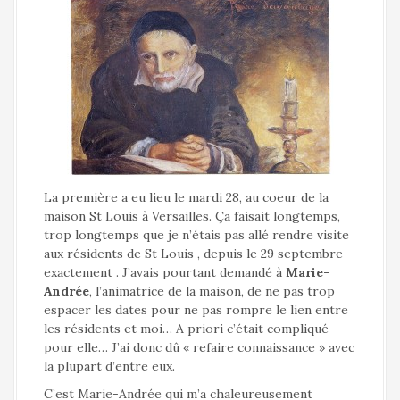
a
l
La première a eu lieu le mardi 28, au coeur de la
maison St Louis à Versailles. Ça faisait longtemps,
trop longtemps que je n’étais pas allé rendre visite
aux résidents de St Louis , depuis le 29 septembre
exactement . J’avais pourtant demandé à
Marie-
Andrée
, l’animatrice de la maison, de ne pas trop
espacer les dates pour ne pas rompre le lien entre
les résidents et moi… A priori c’était compliqué
pour elle… J’ai donc dû « refaire connaissance » avec
la plupart d’entre eux.
C’est Marie-Andrée qui m’a chaleureusement