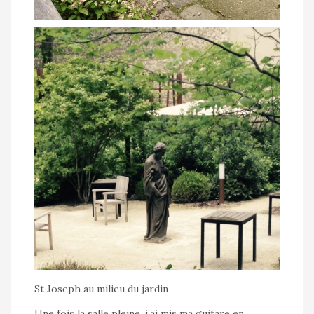
St Joseph au milieu du jardin
Une fois la salle pleine, j’ai mis ma guitare en