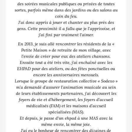
des soirées musicales publiques ou privées de toutes
sortes, parfois même dans des jardins ou des salons au
coin du feu.
J’ai donc appris à jouer et chanter au plus près des
gens. Cette proximité il a fallu que je l’apprivoise, et
j’ai fini par vraiment l’aimer.
En 2013, je suis allé rencontrer les résidents de la «
Petite Maison » de retraite de mon village, avec
l’envie de créer pour eux des ateliers chansons.
Ensuite tout a été très vite, j’ai enchaîné avec les
EHPAD pour des ateliers, ou des fêtes ponctuelles ou
encore les anniversaires mensuels.
Lorsque le groupe de restauration collective « Sodexo »
m’a demandé d’assurer l’animation musicale au sein
de leurs établissements partenaires, j’ai découvert les
foyers de vie et d’hébergement, les foyers d’accueil
médicalisés (FAM) et les maisons d’accueil
spécialisées (MAS).
Et depuis, je passe d’un ehpad à une MAS avec la
même envie, la même joie.
J’ai eu le bonheur de rencontrer des dizaines de