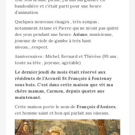
bandoulière et c’était parti pour une heure
d’animation.
Quelques nouveaux visages , très sympas ,
notamment Ariane et Pierre qui ne m’ont pas quitté
des yeux pendant une heure.
Ariane
, musicienne,
joueuse de viole de gambe à très haut
niveau….respect.
Anniversaires : Michel, Bernard et Thérèse (99 ans ,
toute sa tête , joyeuse, agréable)
Le dernier jeudi du mois était réservé aux
résidents de l’Accueil St François à Fontenay
sous bois. C’est dans cette maison que vit ma
chère maman, Carmen, depuis quatre ans
maintenant.
Cette maison porte le nom de
François d’Assises
,
cet homme saint et bon qui parlait aux oiseaux.