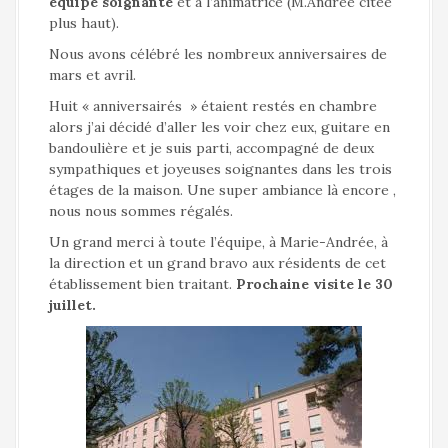
équipe soignante
et à l’animatrice (M.Andrée citée
plus haut).
Nous avons célébré les nombreux anniversaires de
mars et avril.
Huit « anniversairés » étaient restés en chambre
alors j’ai décidé d’aller les voir chez eux, guitare en
bandoulière et je suis parti, accompagné de deux
sympathiques et joyeuses soignantes dans les trois
étages de la maison. Une super ambiance là encore ,
nous nous sommes régalés.
Un grand merci à toute l’équipe, à Marie-Andrée, à
la direction et un grand bravo aux résidents de cet
établissement bien traitant.
Prochaine visite le 30
juillet.