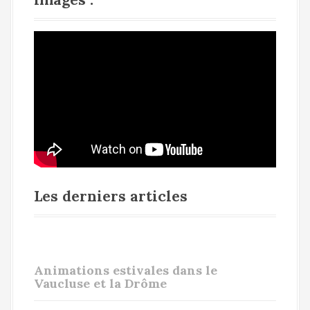
Les derniers articles
Animations estivales dans le
Vaucluse et la Drôme