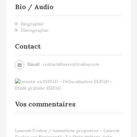
Bio / Audio
Biographie
Discographie
Contact
Email
contact@laurentfoulon.com
Vos commentaires
Laurent Foulon / Animations proposées – Laurent
Foulon
sur
Nouveauté : Le Quiz guitare-voix