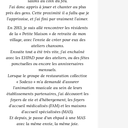
salons au coin du feu.
J’ai donc appris à jouer et chanter au plus
près des gens. Cette proximité il a fallu que je
l’apprivoise, et j’ai fini par vraiment l’aimer.
En 2013, je suis allé rencontrer les résidents
de la « Petite Maison » de retraite de mon
village, avec l’envie de créer pour eux des
ateliers chansons.
Ensuite tout a été très vite, j’ai enchaîné
avec les EHPAD pour des ateliers, ou des fêtes
ponctuelles ou encore les anniversaires
mensuels.
Lorsque le groupe de restauration collective
« Sodexo » m’a demandé d’assurer
l’animation musicale au sein de leurs
établissements partenaires, j’ai découvert les
foyers de vie et d’hébergement, les foyers
d’accueil médicalisés (FAM) et les maisons
d’accueil spécialisées (MAS).
Et depuis, je passe d’un ehpad à une MAS
avec la même envie, la même joie.