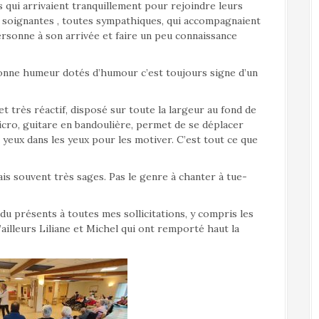
nts qui arrivaient tranquillement pour rejoindre leurs
 de soignantes , toutes sympathiques, qui accompagnaient
ersonne à son arrivée et faire un peu connaissance
 bonne humeur dotés d’humour c’est toujours signe d’un
et très réactif, disposé sur toute la largeur au fond de
micro, guitare en bandoulière, permet de se déplacer
s yeux dans les yeux pour les motiver. C’est tout ce que
ais souvent très sages. Pas le genre à chanter à tue-
ndu présents à toutes mes sollicitations, y compris les
ailleurs Liliane et Michel qui ont remporté haut la