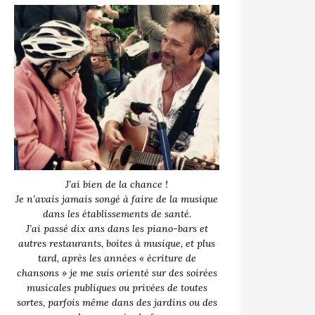
J’ai bien de la chance !
Je n’avais jamais songé à faire de la musique
dans les établissements de santé.
J’ai passé dix ans dans les piano-bars et
autres restaurants, boites à musique, et plus
tard, après les années « écriture de
chansons » je me suis orienté sur des soirées
musicales publiques ou privées de toutes
sortes, parfois même dans des jardins ou des