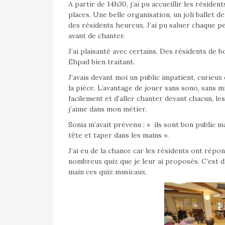
A partir de 14h30, j’ai pu accueillir les réside
places. Une belle organisation, un joli ballet
des résidents heureux. J’ai pu saluer chaque p
avant de chanter.
J’ai plaisanté avec certains. Des résidents de
Ehpad bien traitant.
J’avais devant moi un public impatient, curieux 
la pièce. L’avantage de jouer sans sono, sans 
facilement et d’aller chanter devant chacun, le
j’aime dans mon métier.
Sonia m’avait prévenu : « ils sont bon public m
tête et taper dans les mains ».
J’ai eu de la chance car les résidents ont répo
nombreux quiz que je leur ai proposés. C’est d’
main ces quiz musicaux.