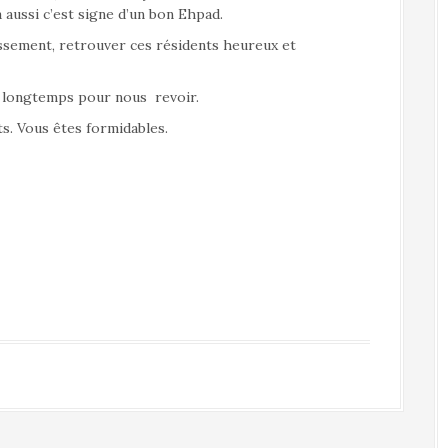
a aussi c’est signe d’un bon Ehpad.
lissement, retrouver ces résidents heureux et
p longtemps pour nous revoir.
ts. Vous êtes formidables.