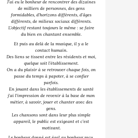
J’ai eu le bonheur de rencontrer des dizaines
de milliers de personnes, des gens
formidables, d’horizons différents, d’âges
différents, de milieux sociaux différents.
L'objectif restant toujours le même : se faire
du bien en chantant ensemble.
Et puis au delà de la musique, il y a le
contact humain.
Des liens se tissent entre les résidents et moi,
quelque soit l’établissement.
On a du plaisir à se retrouver chaque fois, on
passe du temps à papoter, à se confier
parfois.
En jouant dans les établissements de santé
j’ai l’impression de revenir à la base de mon
métier, à savoir, jouer et chanter avec des
gens.
Les chansons sont dans leur plus simple
appareil, le public est exigeant et c’est
motivant.
Le bonheur donné est égal au bonheur reçu.