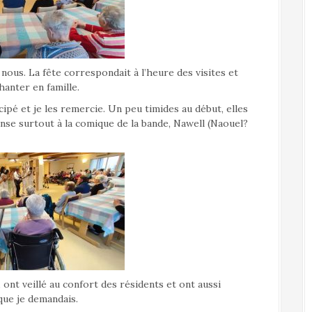
ous. La fête correspondait à l’heure des visites et
hanter en famille.
pé et je les remercie. Un peu timides au début, elles
pense surtout à la comique de la bande, Nawell (Naouel?
 ont veillé au confort des résidents et ont aussi
que je demandais.