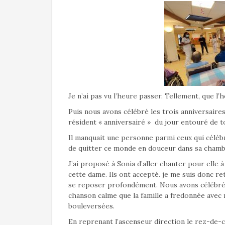
Je n’ai pas vu l’heure passer. Tellement, que l
Puis nous avons célébré les trois anniversaire
résident « anniversairé » du jour entouré de t
Il manquait une personne parmi ceux qui célébr
de quitter ce monde en douceur dans sa chambr
J’ai proposé à Sonia d’aller chanter pour elle 
cette dame. Ils ont accepté. je me suis donc re
se reposer profondément. Nous avons célébré 
chanson calme que la famille a fredonnée avec 
bouleversées.
En reprenant l’ascenseur direction le rez-de-c