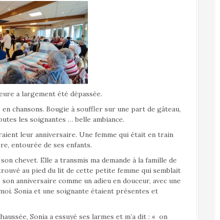
’heure a largement été dépassée.
s en chansons. Bougie à souffler sur une part de gâteau,
outes les soignantes … belle ambiance.
aient leur anniversaire. Une femme qui était en train
e, entourée de ses enfants.
à son chevet. Elle a transmis ma demande à la famille de
trouvé au pied du lit de cette petite femme qui semblait
son anniversaire comme un adieu en douceur, avec une
moi. Sonia et une soignante étaient présentes et
haussée, Sonia a essuyé ses larmes et m’a dit : « on