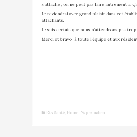
s’attache , on ne peut pas faire autrement ». Ç
Je reviendrai avec grand plaisir dans cet étab
attachants.
Je suis certain que nous n’attendrons pas tro
Merci et bravo à toute l’équipe et aux résiden
Ets Santé
,
Home
permalien