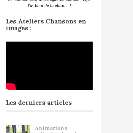
J’ai bien de la chance !
Les Ateliers Chansons en
images :
Les derniers articles
Animations