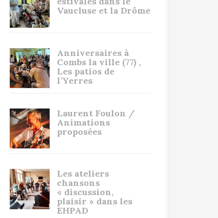
estivales dans le
Vaucluse et la Drôme
Anniversaires à
Combs la ville (77) ,
Les patios de
l’Yerres
Laurent Foulon /
Animations
proposées
Les ateliers
chansons
« discussion,
plaisir » dans les
EHPAD