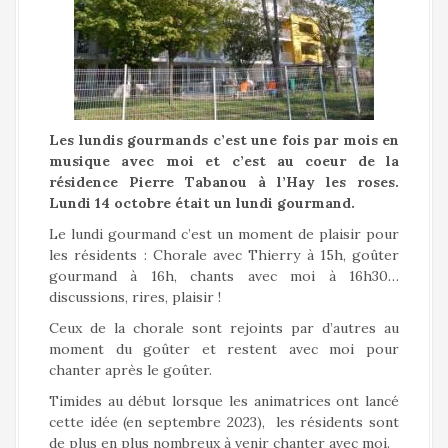
a
l
Les lundis gourmands c’est une fois par mois en
musique avec moi et c’est au coeur de la
résidence Pierre Tabanou à l’Hay les roses.
Lundi 14 octobre était un lundi gourmand.
Le lundi gourmand c’est un moment de plaisir pour
les résidents : Chorale avec Thierry à 15h, goûter
gourmand à 16h, chants avec moi à 16h30…
discussions, rires, plaisir !
Ceux de la chorale sont rejoints par d’autres au
moment du goûter et restent avec moi pour
chanter après le goûter.
Timides au début lorsque les animatrices ont lancé
cette idée (en septembre 2023), les résidents sont
de plus en plus nombreux à venir chanter avec moi.