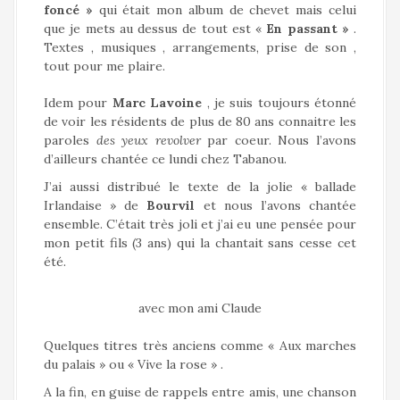
foncé »
qui était mon album de chevet mais celui
que je mets au dessus de tout est «
En passant »
.
Textes , musiques , arrangements, prise de son ,
tout pour me plaire.
Idem pour
Marc Lavoine
, je suis toujours étonné
de voir les résidents de plus de 80 ans connaitre les
paroles
des yeux revolver
par coeur. Nous l’avons
d’ailleurs chantée ce lundi chez Tabanou.
J’ai aussi distribué le texte de la jolie « ballade
Irlandaise » de
Bourvil
et nous l’avons chantée
ensemble. C’était très joli et j’ai eu une pensée pour
mon petit fils (3 ans) qui la chantait sans cesse cet
été.
avec mon ami Claude
Quelques titres très anciens comme « Aux marches
du palais » ou « Vive la rose » .
A la fin, en guise de rappels entre amis, une chanson