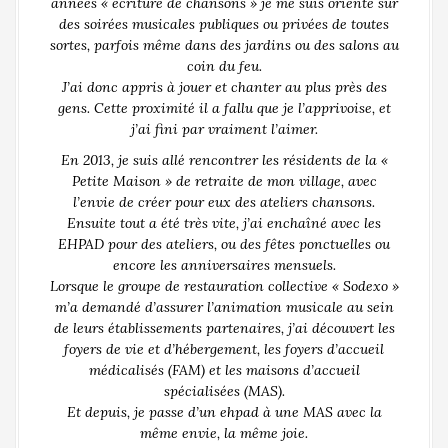
années « écriture de chansons » je me suis orienté sur
des soirées musicales publiques ou privées de toutes
sortes, parfois même dans des jardins ou des salons au
coin du feu.
J’ai donc appris à jouer et chanter au plus près des
gens. Cette proximité il a fallu que je l’apprivoise, et
j’ai fini par vraiment l’aimer.
En 2013, je suis allé rencontrer les résidents de la «
Petite Maison » de retraite de mon village, avec
l’envie de créer pour eux des ateliers chansons.
Ensuite tout a été très vite, j’ai enchaîné avec les
EHPAD pour des ateliers, ou des fêtes ponctuelles ou
encore les anniversaires mensuels.
Lorsque le groupe de restauration collective « Sodexo »
m’a demandé d’assurer l’animation musicale au sein
de leurs établissements partenaires, j’ai découvert les
foyers de vie et d’hébergement, les foyers d’accueil
médicalisés (FAM) et les maisons d’accueil
spécialisées (MAS).
Et depuis, je passe d’un ehpad à une MAS avec la
même envie, la même joie.