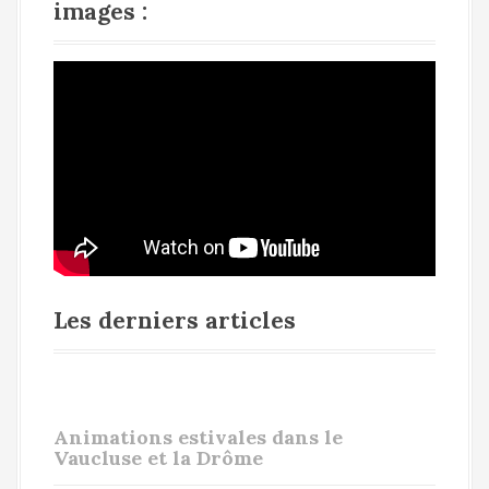
images :
Les derniers articles
Animations estivales dans le
Vaucluse et la Drôme