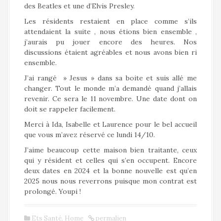
des Beatles et une d’Elvis Presley.
Les résidents restaient en place comme s’ils
attendaient la suite , nous étions bien ensemble ,
j’aurais pu jouer encore des heures. Nos
discussions étaient agréables et nous avons bien ri
ensemble.
J’ai rangé » Jesus » dans sa boite et suis allé me
changer. Tout le monde m’a demandé quand j’allais
revenir. Ce sera le 11 novembre. Une date dont on
doit se rappeler facilement.
Merci à Ida, Isabelle et Laurence pour le bel accueil
que vous m’avez réservé ce lundi 14/10.
J’aime beaucoup cette maison bien traitante, ceux
qui y résident et celles qui s’en occupent. Encore
deux dates en 2024 et la bonne nouvelle est qu’en
2025 nous nous reverrons puisque mon contrat est
prolongé. Youpi !
Ets Santé
,
Home
permalien