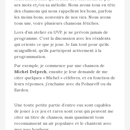
ses mots et/ou sa mélodie. Nous avons tous en tête
des chansons qui nous rappellent les bons, parfois
les moins bons, souvenirs de nos vies. Nous avons
tous une, voire plusieurs chansons fétiches.
Lors d’un atelier en UVP, je ne prévois jamais de
programme. C’est la discussion avec les résidents
qui oriente ce que je joue. Je fais tout pour qu’ils
m’aiguillent, qu’ils participent activement à la
programmation.
Par exemple, je commence par une chanson de
Michel Delpech
, ensuite je leur demande de me
citer quelques « Michel » célèbres, et en fonction de
leurs réponses, j’enchaine avec du Polnareff ou du
Sardou.
Une toute petite partie d’entre eux sont capables
de jouer à ce jeu et rares sont ceux qui peuvent me
citer un titre de chanson, mais quasiment tous
reconnaissent un air populaire et le chantent avec
moi avec bonheur.