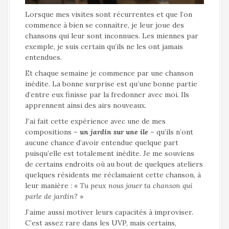
Lorsque mes visites sont récurrentes et que l’on
commence à bien se connaitre, je leur joue des
chansons qui leur sont inconnues. Les miennes par
exemple, je suis certain qu’ils ne les ont jamais
entendues.
Et chaque semaine je commence par une chanson
inédite. La bonne surprise est qu’une bonne partie
d’entre eux finisse par la fredonner avec moi. Ils
apprennent ainsi des airs nouveaux.
J’ai fait cette expérience avec une de mes
compositions –
un jardin sur une ile
– qu’ils n’ont
aucune chance d’avoir entendue quelque part
puisqu’elle est totalement inédite. Je me souviens
de certains endroits où au bout de quelques ateliers
quelques résidents me réclamaient cette chanson, à
leur manière : «
Tu peux nous jouer ta chanson qui
parle de jardin
? »
J’aime aussi motiver leurs capacités à improviser.
C’est assez rare dans les UVP, mais certains,