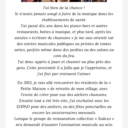
J’ai bien de la chance !
Je n’avais jamais songé à faire de la musique dans les
établissements de santé.
J’ai passé dix ans dans les piano-bars et autres
restaurants, boites à musique, et plus tard, après les
années « écriture de chansons » je me suis orienté sur
des soirées musicales publiques ou privées de toutes
sortes, parfois même dans des jardins ou des salons au
coin du feu.
J’ai donc appris à jouer et chanter au plus près des
gens. Cette proximité il a fallu que je l’apprivoise, et
j’ai fini par vraiment l’aimer.
En 2013, je suis allé rencontrer les résidents de la «
Petite Maison » de retraite de mon village, avec
l’envie de créer pour eux des ateliers chansons.
Ensuite tout a été très vite, j’ai enchaîné avec les
EHPAD pour des ateliers, ou des fêtes ponctuelles ou
encore les anniversaires mensuels.
Lorsque le groupe de restauration collective « Sodexo »
m’a demandé d’assurer l’animation musicale au sein