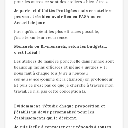
pour les autres ce sont des ateliers « bien-être ».
Je parle ici d’Unités Protégées mais ces ateliers
peuvent très bien avoir lieu en PASA ou en
Accueil de jour.
Pour qu’ils soient les plus efficaces possible,
j’insiste sur leur récurrence.
Mensuels ou Bi-mensuels, selon les budgets…
c’est l’idéal !
Les ateliers de manière ponctuelle dans l’année sont
beaucoup moins efficaces et même « inutiles » Il
nous faut à chaque fois
faire à nouveau
connaissance
(comme dit la chanson) en profondeur.
Et puis ce n’est pas ce que je cherche à travers mon
travail. Je n’ai pas cette conception là.
Evidemment, j’étudie chaque proposition et
j’établis un devis personnalisé pour les
établissements qui le désirent.
Je suis facile à contacter et je réponds à toutes