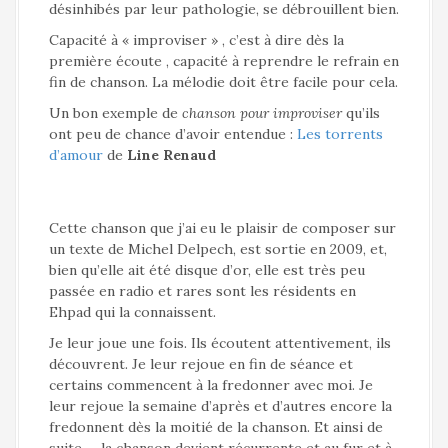
désinhibés par leur pathologie, se débrouillent bien.
Capacité à « improviser » , c’est à dire dès la
première écoute , capacité à reprendre le refrain en
fin de chanson. La mélodie doit être facile pour cela.
Un bon exemple de
chanson pour improviser
qu’ils
ont peu de chance d’avoir entendue :
Les torrents
d’amour
de
Line Renaud
Cette chanson que j’ai eu le plaisir de composer sur
un texte de Michel Delpech, est sortie en 2009, et,
bien qu’elle ait été disque d’or, elle est très peu
passée en radio et rares sont les résidents en
Ehpad qui la connaissent.
Je leur joue une fois. Ils écoutent attentivement, ils
découvrent. Je leur rejoue en fin de séance et
certains commencent à la fredonner avec moi. Je
leur rejoue la semaine d’après et d’autres encore la
fredonnent dès la moitié de la chanson. Et ainsi de
suite … la chanson devient récurrente et au fur et à