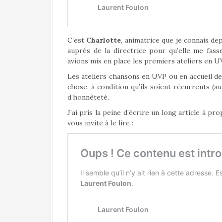
C’est
Charlotte
, animatrice que je connais de
auprès de la directrice pour qu’elle me fas
avions mis en place les premiers ateliers en UVP
Les ateliers chansons en UVP ou en accueil de
chose, à condition qu’ils soient récurrents (a
d’honnêteté.
J’ai pris la peine d’écrire un long article à p
vous invite à le lire :