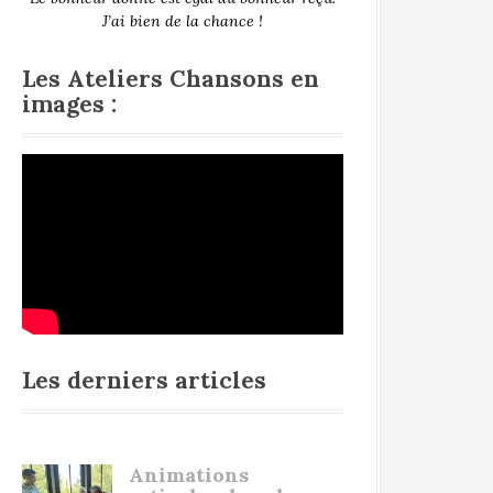
J’ai bien de la chance !
Les Ateliers Chansons en
images :
Les derniers articles
Animations