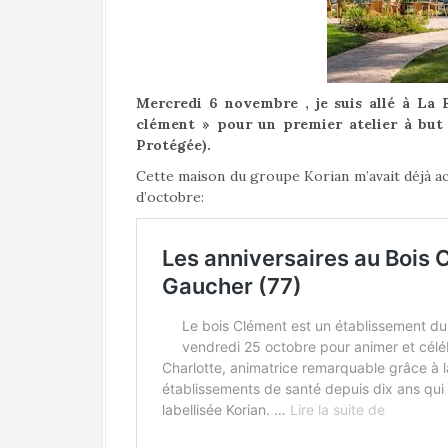
a
l
Mercredi 6 novembre , je suis allé à La 
clément » pour un premier atelier à but
Protégée).
Cette maison du groupe Korian m’avait déjà acc
d’octobre: