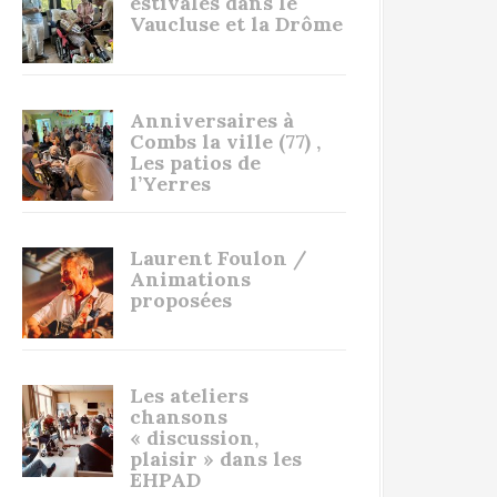
estivales dans le
Vaucluse et la Drôme
Anniversaires à
Combs la ville (77) ,
Les patios de
l’Yerres
Laurent Foulon /
Animations
proposées
Les ateliers
chansons
« discussion,
plaisir » dans les
EHPAD