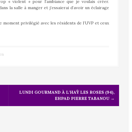
rop « violent » pour l’ambiance que je voulais créer.
s la salle à manger et j’essaierai d’avoir un éclairage
 moment privilégié avec les résidents de l’UVP et ceux
en
LUNDI GOURMAND À L’HAŸ LES ROSES (94),
EHPAD PIERRE TABANOU
→