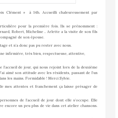
ois Clément » à 14h. Accueilli chaleureusement par
rticulière pour la première fois. Ils se prénomment :
ard, Robert, Micheline .. Arlette a la visite de son fils
accompagné de son épouse.
tage et n’a donc pas pu rester avec nous.
e infirmière, très bien, respectueuse, attentive,
e l’accueil de jour, qui nous rejoint lors de la deuxième
’ai aimé son attitude avec les résidents, passant de l’un
dans les mains. Formidable ! Merci Sylvie.
 de mes attentes et franchement ça laisse présager de
personnes de l’accueil de jour dont elle s’occupe. Elle
e encore un peu plus de vie dans cet atelier chansons.