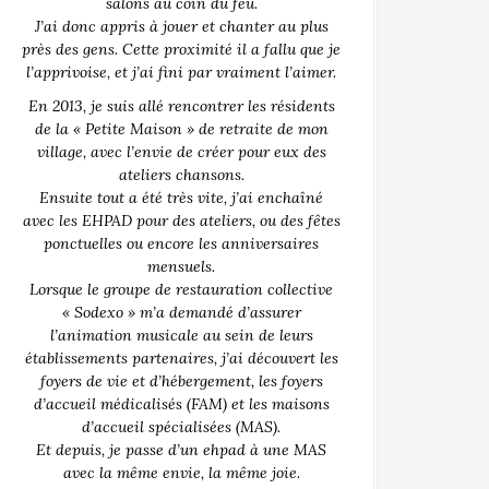
salons au coin du feu.
J’ai donc appris à jouer et chanter au plus
près des gens. Cette proximité il a fallu que je
l’apprivoise, et j’ai fini par vraiment l’aimer.
En 2013, je suis allé rencontrer les résidents
de la « Petite Maison » de retraite de mon
village, avec l’envie de créer pour eux des
ateliers chansons.
Ensuite tout a été très vite, j’ai enchaîné
avec les EHPAD pour des ateliers, ou des fêtes
ponctuelles ou encore les anniversaires
mensuels.
Lorsque le groupe de restauration collective
« Sodexo » m’a demandé d’assurer
l’animation musicale au sein de leurs
établissements partenaires, j’ai découvert les
foyers de vie et d’hébergement, les foyers
d’accueil médicalisés (FAM) et les maisons
d’accueil spécialisées (MAS).
Et depuis, je passe d’un ehpad à une MAS
avec la même envie, la même joie.