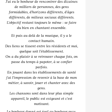
J’ai eu le bonheur de rencontrer des dizaines
de milliers de personnes, des gens
formidables, d’horizons différents, d’âges
différents, de milieux sociaux différents.
L'objectif restant toujours le même : se faire
du bien en chantant ensemble.
Et puis au delà de la musique, il y a le
contact humain.
Des liens se tissent entre les résidents et moi,
quelque soit l’établissement.
On a du plaisir à se retrouver chaque fois, on
passe du temps à papoter, à se confier
parfois.
En jouant dans les établissements de santé
j’ai l’impression de revenir à la base de mon
métier, à savoir, jouer et chanter avec des
gens.
Les chansons sont dans leur plus simple
appareil, le public est exigeant et c’est
motivant.
Le bonheur donné est égal au bonheur reçu.