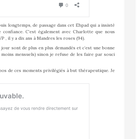
puis longtemps, de passage dans cet Ehpad qui a insisté
se confiance. C’est également avec Charlotte que nous
 , il y a dix ans à Mandres les roses (94).
 jour sont de plus en plus demandés et c’est une bonne
u moins mensuels) sinon je refuse de les faire par souci
ropos de ces moments privilégiés à but thérapeutique. Je