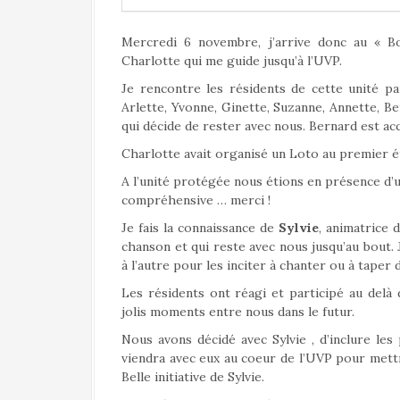
Mercredi 6 novembre, j’arrive donc au « B
Charlotte qui me guide jusqu’à l’UVP.
Je rencontre les résidents de cette unité pa
Arlette, Yvonne, Ginette, Suzanne, Annette, Bern
qui décide de rester avec nous. Bernard est 
Charlotte avait organisé un Loto au premier é
A l’unité protégée nous étions en présence d’un
compréhensive … merci !
Je fais la connaissance de
Sylvie
, animatrice d
chanson et qui reste avec nous jusqu’au bout. J
à l’autre pour les inciter à chanter ou à taper 
Les résidents ont réagi et participé au delà
jolis moments entre nous dans le futur.
Nous avons décidé avec Sylvie , d’inclure les 
viendra avec eux au coeur de l’UVP pour mettr
Belle initiative de Sylvie.