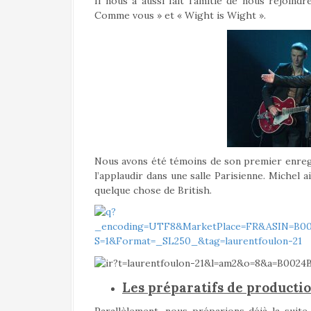
Il nous a aussi fait l’amitié de nous rejoindr
Comme vous » et « Wight is Wight ».
Nous avons été témoins de son premier enregi
l’applaudir dans une salle Parisienne. Michel ai
quelque chose de British.
Les préparatifs de productio