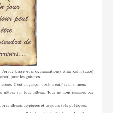
t Perrot (basse et programmations), Alain Kohn(Basse)
chet) pour les guitares.
scène. C’est un garçon posé, créatif et talentueux.
t des nôtres sur tout l’album. Nous ne nous sommes pas
ropres albums, atypiques et toujours très poétiques.