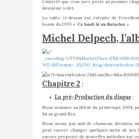
L’intérêt que vous avez porté au premier chapit
deuxième volet.
La vidéo ci-dessus est extraite de l’excelle
bonus du DVD «
Ce lundi là au Bataclan
»
Michel Delpech, l’a
Chapitre 2
:
La pré-Production du
disque
:
Nous sommes au début du printemps 2004, ju
lui au grand Rex.
Nous avons pas mal de chansons abouties, mê
peut encore changer quelques mots de ses te
encore proposer de nouvelles mélodies sur cer