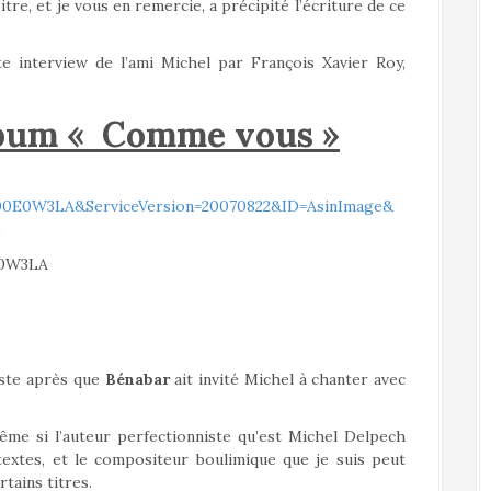
re, et je vous en remercie, a précipité l’écriture de ce
nte interview de l’ami Michel par François Xavier Roy,
lbum « Comme vous »
ste après que
Bénabar
ait invité Michel à chanter avec
me si l’auteur perfectionniste qu’est Michel Delpech
xtes, et le compositeur boulimique que je suis peut
tains titres.