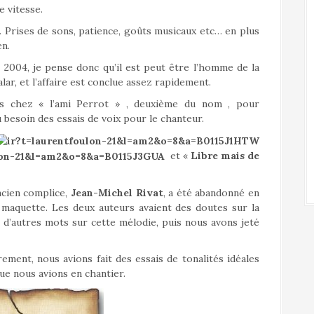
 vitesse.
t. Prises de sons, patience, goûts musicaux etc… en plus
en.
 2004, je pense donc qu’il est peut être l’homme de la
alar, et l’affaire est conclue assez rapidement.
es chez « l’ami Perrot » , deuxième du nom , pour
 besoin des essais de voix pour le chanteur.
et «
Libre mais de
ancien complice,
Jean-Michel Rivat
, a été abandonné en
 maquette. Les deux auteurs avaient des doutes sur la
té d’autres mots sur cette mélodie, puis nous avons jeté
ement, nous avions fait des essais de tonalités idéales
ue nous avions en chantier.