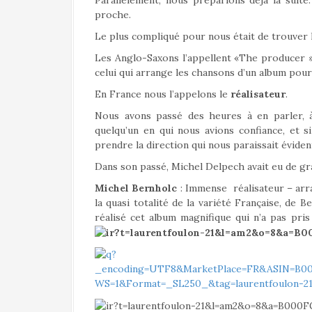
Parallèlement, nous préparions déjà la suite
proche.
Le plus compliqué pour nous était de trouver
Les Anglo-Saxons l’appellent «The producer ». C
celui qui arrange les chansons d’un album pour
En France nous l’appelons le
réalisateur
.
Nous avons passé des heures à en parler, à 
quelqu’un en qui nous avions confiance, et 
prendre la direction qui nous paraissait éviden
Dans son passé, Michel Delpech avait eu de gran
Michel Bernholc
: Immense réalisateur – arra
la quasi totalité de la variété Française, de 
réalisé cet album magnifique qui n’a pas pri