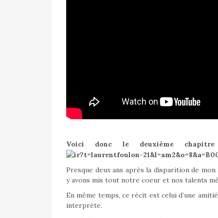
a
l
Voici donc le deuxième chapitr
Presque deux ans après la disparition de mon am
y avons mis tout notre coeur et nos talents mê
En même temps, ce récit est celui d’une amitié
interprète.