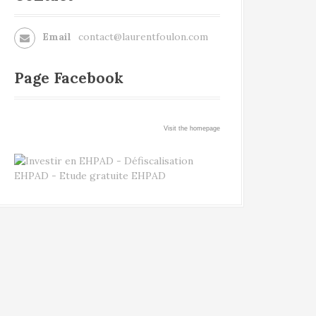
Email
contact@laurentfoulon.com
Page Facebook
Visit the homepage