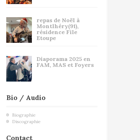
repas de Noël à
Montlhéry(91),
résidence File
Etoupe
Diaporama 2025 en
FAM, MAS et Foyers
Bio / Audio
Biographie
Discographie
Contact