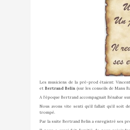
Les musiciens de la pré-prod étaient: Vincen
et
Bertrand Belin
(sur les conseils de Manu Ba
A l’époque Bertrand accompagnait Bénabar sur 
Nous avons vite senti qu’il fallait qu’il soi
trompé.
Par la suite Bertrand Belin a enregistré ses p