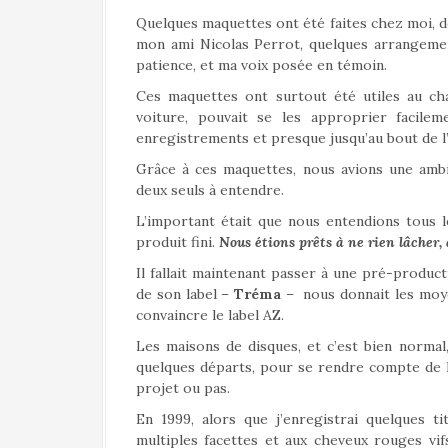
Quelques maquettes ont été faites chez moi, d
mon ami Nicolas Perrot, quelques arrangemen
patience, et ma voix posée en témoin.
Ces maquettes ont surtout été utiles au cha
voiture, pouvait se les approprier facile
enregistrements et presque jusqu’au bout de 
Grâce à ces maquettes, nous avions une ambi
deux seuls à entendre.
L’important était que nous entendions tous 
produit fini.
Nous étions prêts à ne rien lâcher, 
Il fallait maintenant passer à une pré-producti
de son label –
Tréma
– nous donnait les moye
convaincre le label AZ.
Les maisons de disques, et c’est bien normal
quelques départs, pour se rendre compte de la 
projet ou pas.
En 1999, alors que j’enregistrai quelques 
multiples facettes et aux cheveux rouges vif