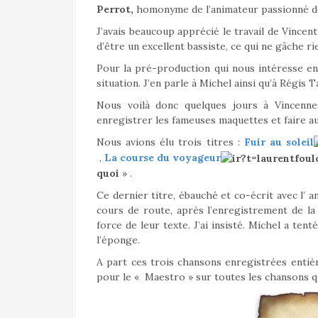
Perrot,
homonyme de l’animateur passionné de
J’avais beaucoup apprécié le travail de Vincen
d’être un excellent bassiste, ce qui ne gâche ri
Pour la pré-production qui nous intéresse en
situation. J’en parle à Michel ainsi qu’à Régis T
Nous voilà donc quelques jours à Vincenn
enregistrer les fameuses maquettes et faire au
Nous avions élu trois titres :
Fuir au soleil
,
La course du voyageur
quoi
» .
Ce dernier titre, ébauché et co-écrit avec l’ 
cours de route, après l’enregistrement de la
force de leur texte. J’ai insisté. Michel a ten
l’éponge.
A part ces trois chansons enregistrées entièr
pour le « Maestro » sur toutes les chansons q