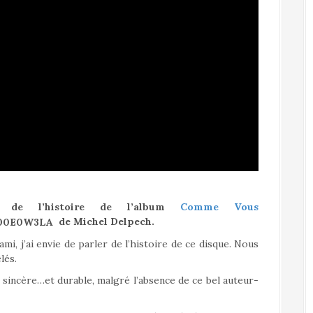
e de l’histoire de l’album
Comme Vous
de Michel Delpech.
i, j’ai envie de parler de l’histoire de ce disque. Nous
lés.
 sincère…et durable, malgré l’absence de ce bel auteur-